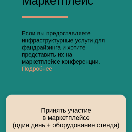
Маркетплейс
Если вы предоставляете
инфраструктурные услуги для
фандрайзинга и хотите
представить их на
маркетплейсе конференции.
Подробнее
Принять участие
в маркетплейсе
(один день + оборудование стенда)