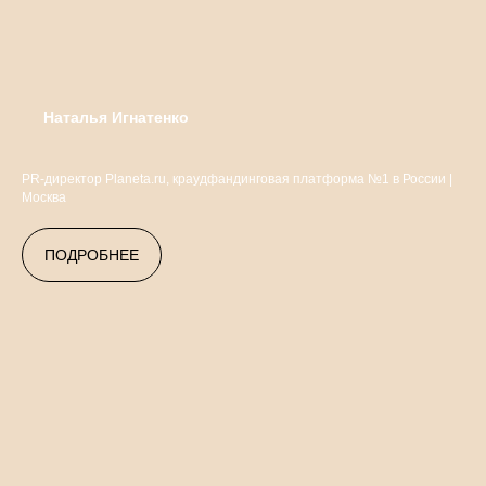
Наталья Игнатенко
PR-директор Planeta.ru, краудфандинговая платформа №1 в России |
Москва
ПОДРОБНЕЕ