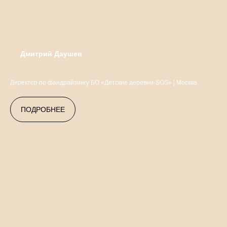
Дмитрий Даушев
Директор по фандрайзингу БО «Детские деревни-SOS» | Москва
ПОДРОБНЕЕ