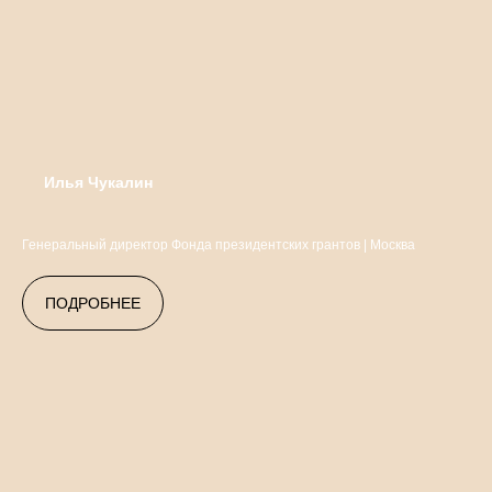
Илья Чукалин
Генеральный директор Фонда президентских грантов | Москва
ПОДРОБНЕЕ