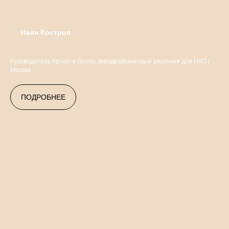
Иван Костров
Руководитель проекта Goody, фандрайзинговые решения для НКО |
Москва
ПОДРОБНЕЕ