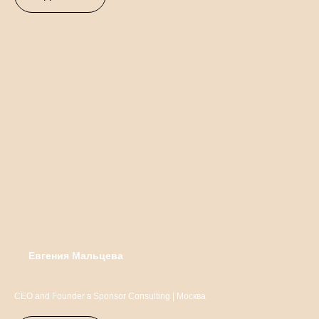
Евгения Мальцева
CEO and Founder в Sponsor Consulting | Москва