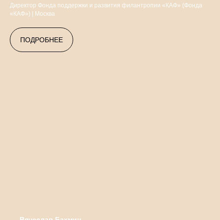
Директор Фонда поддержки и развития филантропии «КАФ» (Фонда
«КАФ») | Москва
ПОДРОБНЕЕ
Вячеслав Бахмин