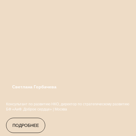
Светлана Горбачева
Консультант по развитию НКО, директор по стратегическому развитию
БФ «АиФ. Доброе сердце» | Москва
ПОДРОБНЕЕ