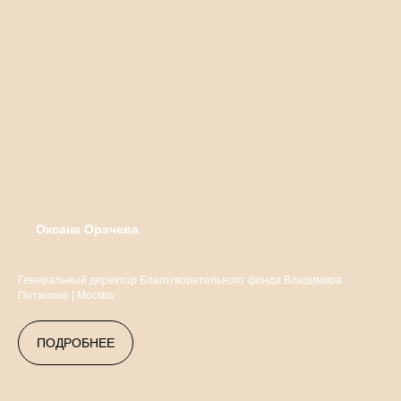
Оксана Орачева
Генеральный директор Благотворительного фонда Владимира
Потанина | Москва
ПОДРОБНЕЕ