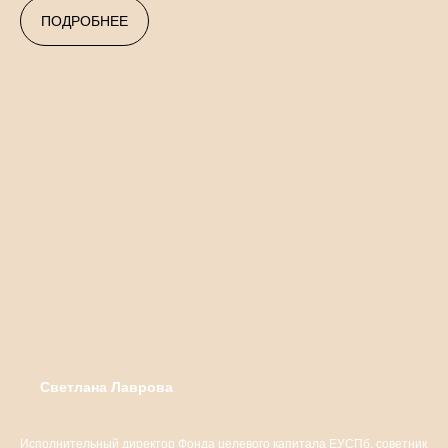
ПОДРОБНЕЕ
Светлана Лаврова
Исполнительный директор Фонда целевого капитала ЕУСПб, советник