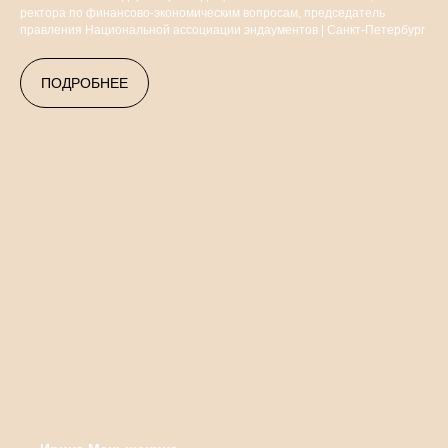
ректора по финансово-экономическим вопросам, председатель
правления Национальной ассоциации эндаументов | Санкт-Петербург
ПОДРОБНЕЕ