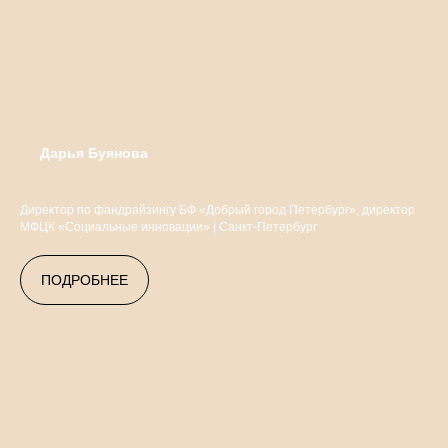
Дарья Буянова
Директор по фандрайзингу БФ «Добрый город Петербург», директор
МФЦК «Социальные инновации» | Санкт-Петербург
ПОДРОБНЕЕ