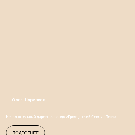
Олег Шарипков
Исполнительный директор фонда «Гражданский Союз» | Пенза
ПОДРОБНЕЕ