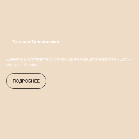
Татьяна Тульчинская
Директор Благотворительного фонда помощи детям-сиротам «Здесь и
сейчас» | Москва
ПОДРОБНЕЕ