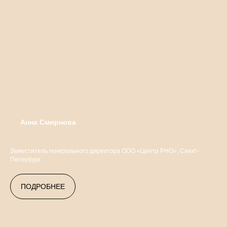
Анна Смирнова
Заместитель генерального директора ООО «Центр РНО», Санкт-
Петербург
ПОДРОБНЕЕ