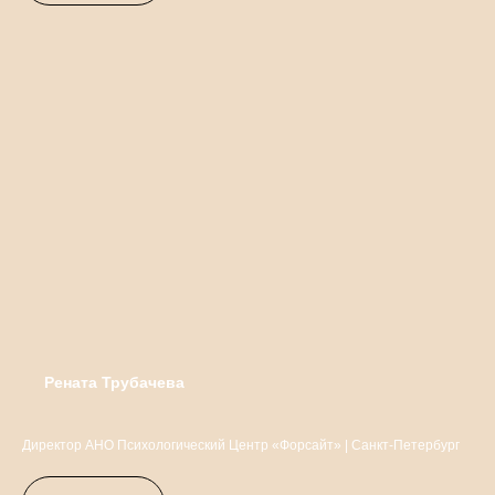
Рената Трубачева
Директор АНО Психологический Центр «Форсайт» | Санкт-Петербург