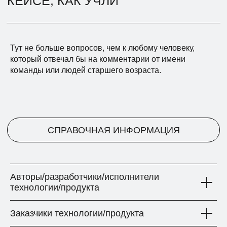
Тут не больше вопросов, чем к любому человеку,
который отвечал бы на комментарии от имени
команды или людей старшего возраста.
Авторы/разработчики/исполнители
технологии/продукта
Заказчики технологии/продукта