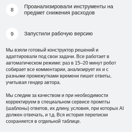
Проанализировали инструменты на
предмет снижения расходов
ДОКАЗАТЕЛЬСТВА
ДОКАЖИТЕ, ЧТО С ИИ СИТУАЦИЯ
Запустили рабочую версию
СТАЛА ЛУЧШЕ, ЧЕМ БЕЗ НЕГО –
КОЛИЧЕСТВЕННЫЕ И
КАЧЕСТВЕННЫЕ ПАРАМЕТРЫ
Мы взяли готовый конструктор решений и
адаптировали под свои задачи. Все работает в
автоматическом режиме: раз в 15–20 минут робот
собирает все комментарии, анализирует их и с
разными промежутками времени пишет ответы,
учитывая гендер автора.
Мы следим за качеством и при необходимости
корректируем в специальном сервисе промпты
(шаблоны) ответов, их длину, условия, при которых AI
должен отвечать, и т.д. Вся история переписки
сохраняется в отдельной таблице.