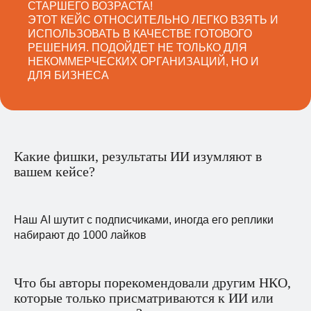
СТАРШЕГО ВОЗРАСТА!
ЭТОТ КЕЙС ОТНОСИТЕЛЬНО ЛЕГКО ВЗЯТЬ И
ИСПОЛЬЗОВАТЬ В КАЧЕСТВЕ ГОТОВОГО
РЕШЕНИЯ. ПОДОЙДЕТ НЕ ТОЛЬКО ДЛЯ
НЕКОММЕРЧЕСКИХ ОРГАНИЗАЦИЙ, НО И
ДЛЯ БИЗНЕСА
Какие фишки, результаты ИИ изумляют в
вашем кейсе?
Наш AI шутит с подписчиками, иногда его реплики
набирают до 1000 лайков
Что бы авторы порекомендовали другим НКО,
которые только присматриваются к ИИ или