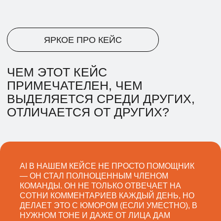
AI В НАШЕМ КЕЙСЕ НЕ ПРОСТО ПОМОЩНИК
— ОН СТАЛ ПОЛНОЦЕННЫМ ЧЛЕНОМ
КОМАНДЫ. ОН НЕ ТОЛЬКО ОТВЕЧАЕТ НА
СОТНИ КОММЕНТАРИЕВ КАЖДЫЙ ДЕНЬ, НО
ДЕЛАЕТ ЭТО С ЮМОРОМ (ЕСЛИ УМЕСТНО), В
НУЖНОМ ТОНЕ И ДАЖЕ ОТ ЛИЦА ДАМ