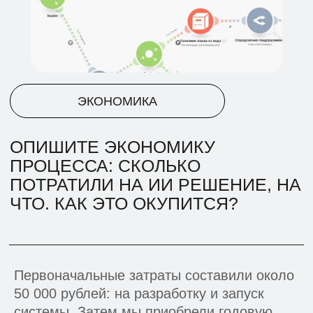
КАКИЕ ЭТИЧЕСКИЕ МОМЕНТЫ
ВАЖНО БЫЛО УЧЕСТЬ В ЭТОМ
КЕЙСЕ, КАК УЧЛИ
СПРАВОЧНАЯ ИНФОРМАЦИЯ
Первоначальные затраты составили около
50 000 рублей: на разработку и запуск
системы. Затем мы приобрели годовую