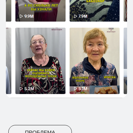
ПРОБЛЕМА
НА КАКУЮ ПРОБЛЕМУ/ЗАДАЧУ
ОТКЛИКАЕТСЯ ЭТОТ КЕЙС